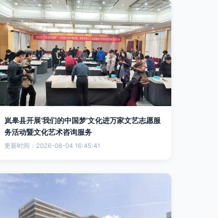
岚皋县开展‘我们的中国梦’文化进万家文艺志愿服
务活动暨文化艺术咨询服务
更新时间：2026-08-04 16:45:41