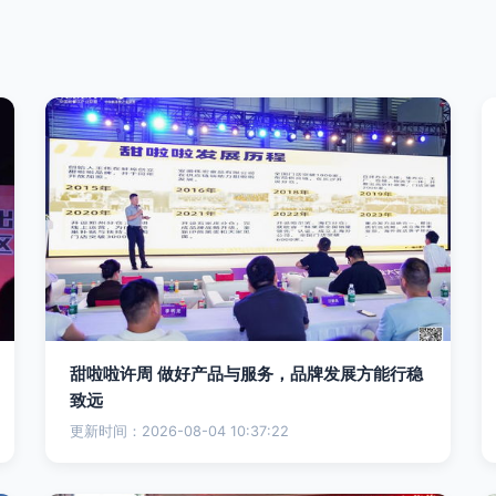
甜啦啦许周 做好产品与服务，品牌发展方能行稳
致远
更新时间：2026-08-04 10:37:22