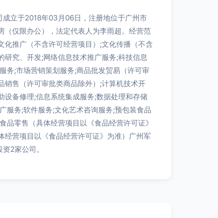
成立于2018年03月06日，注册地位于广州市
03房（仅限办公），法定代表人为李雨超。经营范
文化推广（不含许可经营项目）;文化传播（不含
的研究、开发;网络信息技术推广服务;科技信息
研服务;市场营销策划服务;商品批发贸易（许可审
品销售（许可审批类商品除外）;计算机技术开
助设备修理;信息系统集成服务;数据处理和存储
推广服务;软件服务;文化艺术咨询服务;预包装食品
健食品零售（具体经营项目以《食品经营许可证》
具体经营项目以《食品经营许可证》为准）广州军
投资2家公司。