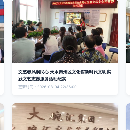
文艺春风润民心 天水秦州区文化馆新时代文明实
践文艺志愿服务活动纪实
更新时间：2026-08-04 22:36:00