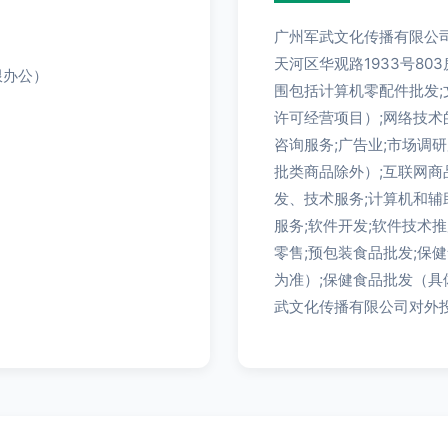
广州军武文化传播有限公司
天河区华观路1933号8
限办公）
围包括计算机零配件批发;
许可经营项目）;网络技术
咨询服务;广告业;市场调
批类商品除外）;互联网商
发、技术服务;计算机和辅
服务;软件开发;软件技术
零售;预包装食品批发;保
为准）;保健食品批发（
武文化传播有限公司对外