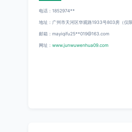
电话：1852974**
地址：广州市天河区华观路1933号803房（仅
邮箱：mayiqifu25**
019@163.com
网址：
www.junwuwenhua09.com