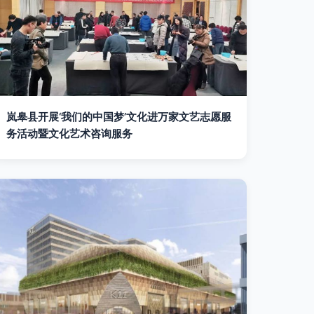
岚皋县开展‘我们的中国梦’文化进万家文艺志愿服
务活动暨文化艺术咨询服务