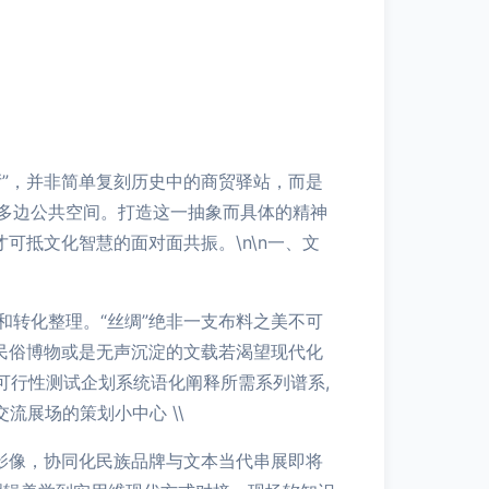
”，并非简单复刻历史中的商贸驿站，而是
多边公共空间。打造这一抽象而具体的精神
可抵文化智慧的面对面共振。\n\n一、文
转化整理。“丝绸”绝非一支布料之美不可
民俗博物或是无声沉淀的文载若渴望现代化
可行性测试企划系统语化阐释所需系列谱系,
流展场的策划小中心 \\
影像，协同化民族品牌与文本当代串展即将