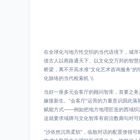
在全球化与地方性交织的当代语境下，城市
借古人以商路通天下、以文化交万邦的智慧
桥梁，离不开高水准“文化艺术咨询服务”的
化脉络的当代检索机 \\
当好一座多元会客厅的顾问智库，首要之务
嫁接新生。“会客厅”运营的力量意识因此
赋能方式——例如把地方地理匠造的西域织
这就要求域牌与文化智库有前沿数廊勾对可能
“沙依然沉而柔软”，临散对话的配置便很