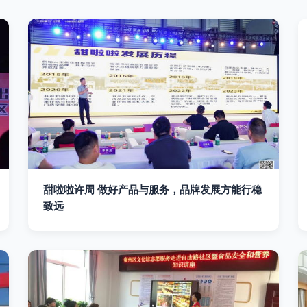
甜啦啦许周 做好产品与服务，品牌发展方能行稳
致远